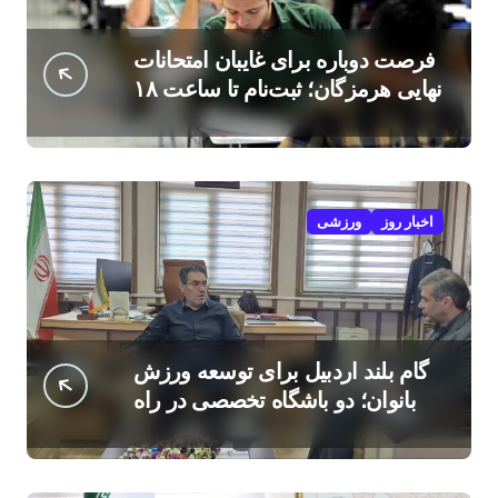
فرصت دوباره برای غایبان امتحانات
نهایی هرمزگان؛ ثبت‌نام تا ساعت ۱۸
امروز
اخبار روز
ورزشی
گام بلند اردبیل برای توسعه ورزش
بانوان؛ دو باشگاه تخصصی در راه
است