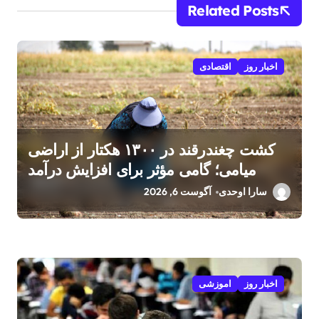
Related Posts
اخبار روز
اقتصادی
کشت چغندرقند در ۱۳۰۰ هکتار از اراضی
میامی؛ گامی مؤثر برای افزایش درآمد
کشاورزان
سارا اوحدی
آگوست 6, 2026
اخبار روز
اموزشی