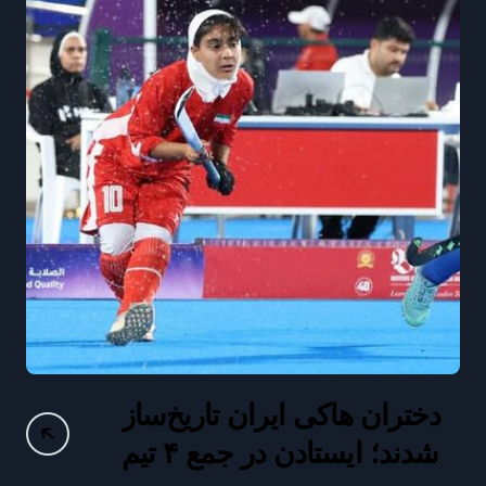
دختران هاکی ایران تاریخ‌ساز
ع
شدند؛ ایستادن در جمع ۴ تیم