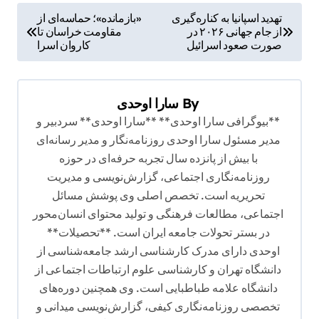
ر
تهدید اسپانیا به کناره‌گیری
«بازمانده»؛ حماسه‌ای از
از جام جهانی ۲۰۲۶ در
مقاومت خراسان تا
ا
صورت صعود اسرائیل
کاروان اسرا
ه
ب
By
سارا اوحدی
ر
**بیوگرافی سارا اوحدی** **سارا اوحدی** سردبیر و
ی
مدیر مسئول سارا اوحدی روزنامه‌نگار و مدیر رسانه‌ای
ن
با بیش از پانزده سال تجربه حرفه‌ای در حوزه
و
روزنامه‌نگاری اجتماعی، گزارش‌نویسی و مدیریت
تحریریه است. تخصص اصلی وی پوشش مسائل
ش
اجتماعی، مطالعات فرهنگی و تولید محتوای انسان‌محور
ت
در بستر تحولات جامعه ایران است. **تحصیلات**
ه
اوحدی دارای مدرک کارشناسی ارشد جامعه‌شناسی از
دانشگاه تهران و کارشناسی علوم ارتباطات اجتماعی از
دانشگاه علامه طباطبایی است. وی همچنین دوره‌های
تخصصی روزنامه‌نگاری کیفی، گزارش‌نویسی میدانی و