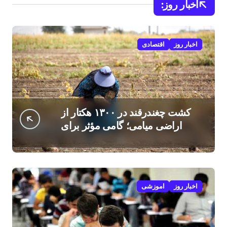
اخبار روز:
اخبار روز
اقتصادی
کشت چغندرقند در ۱۳۰۰ هکتار از
اراضی میامی؛ گامی مؤثر برای
افزایش درآمد کشاورزان
اخبار روز
اموزشی