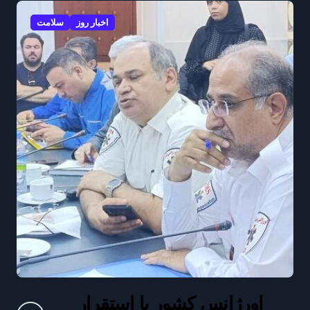
اخبار روز
سلامت
اورژانس کشور با استقرار
ف