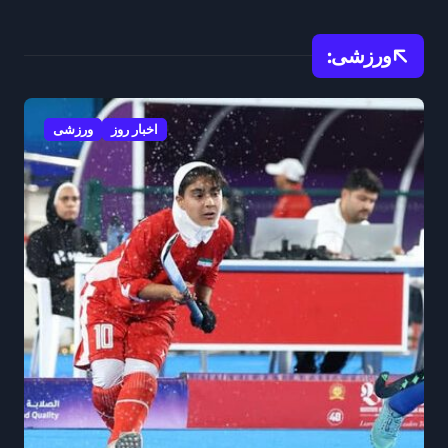
گرمازدگی و حوادث احت
ورزشی:
اخبار روز
ورزشی