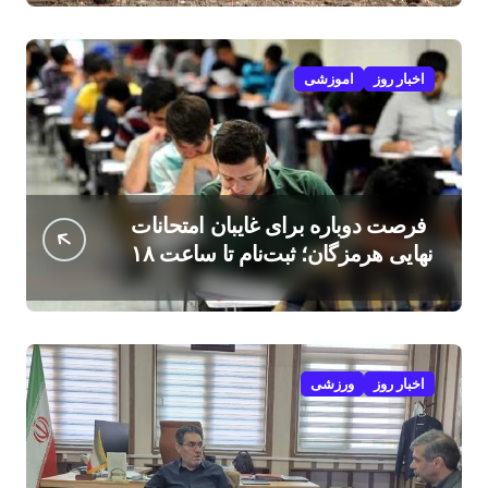
اخبار روز
اموزشی
فرصت دوباره برای غایبان امتحانات
نهایی هرمزگان؛ ثبت‌نام تا ساعت ۱۸
امروز
اخبار روز
ورزشی