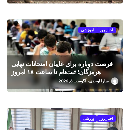
اخبار روز
اموزشی
فرصت دوباره برای غایبان امتحانات نهایی
هرمزگان؛ ثبت‌نام تا ساعت ۱۸ امروز
سارا اوحدی
آگوست 6, 2026
اخبار روز
ورزشی