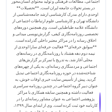
ت
اجتماعی، مطالعات فرهنگی و تولید محتوای انسان‌محور
ه
در بستر تحولات جامعه ایران است. **تحصیلات**
اوحدی دارای مدرک کارشناسی ارشد جامعه‌شناسی از
دانشگاه تهران و کارشناسی علوم ارتباطات اجتماعی از
دانشگاه علامه طباطبایی است. وی همچنین دوره‌های
تخصصی روزنامه‌نگاری کیفی، گزارش‌نویسی میدانی و
اخلاق رسانه را در مراکز معتبر داخلی گذرانده است.
**سوابق حرفه‌ای** فعالیت حرفه‌ای سارا اوحدی از
نیمه دوم دهه هشتاد با روزنامه‌نگاری در رسانه‌های
محلی آغاز شد. به تدریج با تمرکز بر گزارش‌های
اجتماعی و مردمنگاری رسانه‌ای، به یکی از چهره‌های
شناخته‌شده در حوزه روزنامه‌نگاری اجتماعی تبدیل
گردید. پیش از تأسیس سایت خبری اوقات خوش، به
عنوان دبیر گروه اجتماعی در چندین روزنامه سراسری
فعالیت داشته و همچنین سابقه همکاری با مراکز
پژوهشی اجتماعی به عنوان مشاور رسانه‌ای را در
کارنامه خود ثبت کرده است. وی از ابتدای سال ۱۳۹۹،
مدیریت و سردبیری سایت خبری اوقات خوش را بر