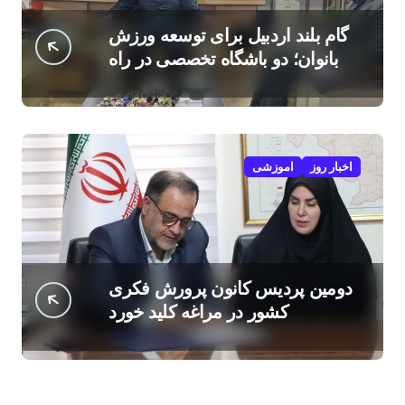
گام بلند اردبیل برای توسعه ورزش
بانوان؛ دو باشگاه تخصصی در راه
است
اخبار روز
اموزشی
دومین پردیس کانون پرورش فکری
کشور در مراغه کلید خورد