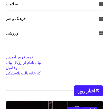
سلامت
فرهنگ و هنر
ورزشی
خرید قرص ایمدین
نهال بادام از رویال نهال
سوفامبل
کارخانه پالت پلاستیکی
اخبار روز: