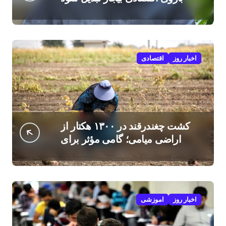
اخبار روز
اقتصادی
کشت چغندرقند در ۱۳۰۰ هکتار از
اراضی میامی؛ گامی مؤثر برای
افزایش درآمد کشاورزان
اخبار روز
اموزشی