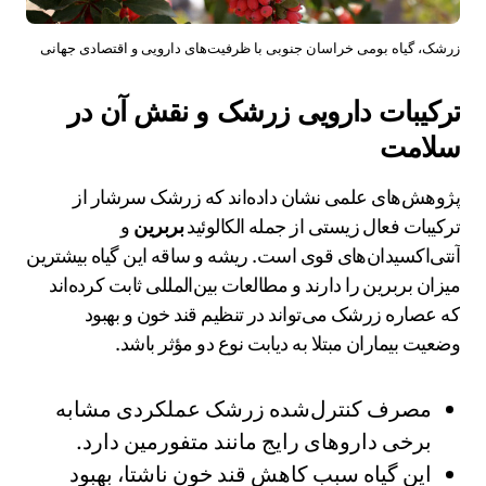
زرشک، گیاه بومی خراسان جنوبی با ظرفیت‌های دارویی و اقتصادی جهانی
ترکیبات دارویی زرشک و نقش آن در
سلامت
پژوهش‌های علمی نشان داده‌اند که زرشک سرشار از
ترکیبات فعال زیستی از جمله الکالوئید
بربرین
و
آنتی‌اکسیدان‌های قوی است. ریشه و ساقه این گیاه بیشترین
میزان بربرین را دارند و مطالعات بین‌المللی ثابت کرده‌اند
که عصاره زرشک می‌تواند در تنظیم قند خون و بهبود
وضعیت بیماران مبتلا به دیابت نوع دو مؤثر باشد.
مصرف کنترل‌شده زرشک عملکردی مشابه
برخی داروهای رایج مانند متفورمین دارد.
این گیاه سبب کاهش قند خون ناشتا، بهبود