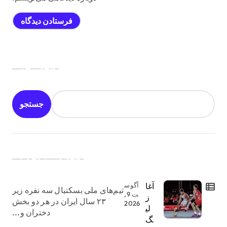
جستجو
جستجو
جدیدترین اخبار:
آغا
آگوس
تیم‌های ملی بسکتبال سه نفره زیر
ت 9,
ز
۲۳ سال ایران در هر دو بخش
2026
لی
دختران و...
گ