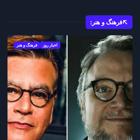
مراسم تشییع رهبر شهید را
آغاز کرد
فرهنگ و هنر:
اخبار روز
فرهنگ و هنر