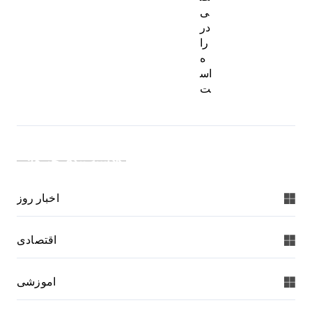
ی
در
را
ه
اس
ت
دسته بندی خبرها:
اخبار روز
اقتصادی
اموزشی