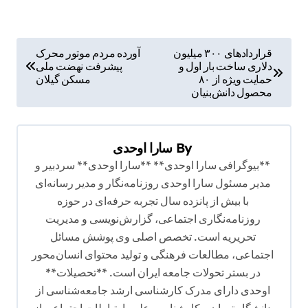
ر
قراردادهای ۳۰۰ میلیون
آورده مردم موتور محرک
دلاری ساخت بار اول و
پیشرفت نهضت ملی
ا
حمایت ویژه از ۸۰
مسکن گیلان
ه
محصول دانش‌بنیان
ب
ر
By
سارا اوحدی
ی
**بیوگرافی سارا اوحدی** **سارا اوحدی** سردبیر و
ن
مدیر مسئول سارا اوحدی روزنامه‌نگار و مدیر رسانه‌ای
با بیش از پانزده سال تجربه حرفه‌ای در حوزه
و
روزنامه‌نگاری اجتماعی، گزارش‌نویسی و مدیریت
ش
تحریریه است. تخصص اصلی وی پوشش مسائل
ت
اجتماعی، مطالعات فرهنگی و تولید محتوای انسان‌محور
ه
در بستر تحولات جامعه ایران است. **تحصیلات**
اوحدی دارای مدرک کارشناسی ارشد جامعه‌شناسی از