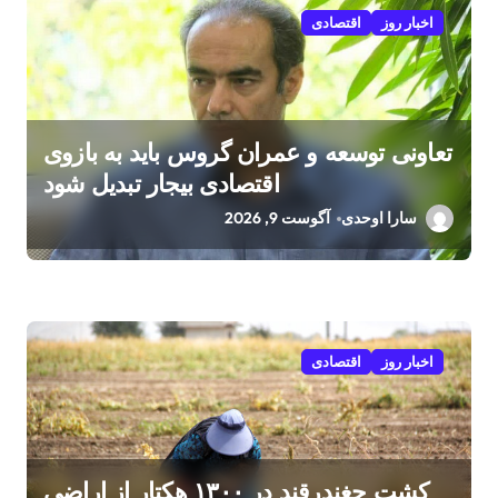
اخبار روز
اقتصادی
تعاونی توسعه و عمران گروس باید به بازوی
اقتصادی بیجار تبدیل شود
سارا اوحدی
آگوست 9, 2026
اخبار روز
اقتصادی
کشت چغندرقند در ۱۳۰۰ هکتار از اراضی