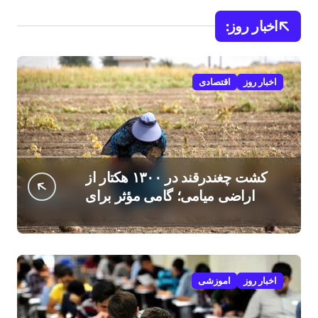
اخبار روز:
اخبار روز
اقتصادی
کشت چغندرقند در ۱۳۰۰ هکتار از
اراضی میامی؛ گامی مؤثر برای
افزایش درآمد کشاورزان
اخبار روز
اموزشی