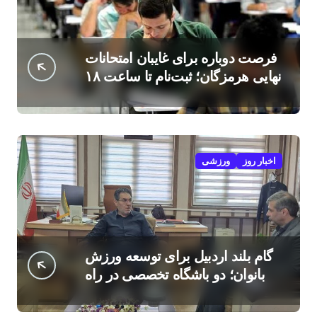
فرصت دوباره برای غایبان امتحانات
نهایی هرمزگان؛ ثبت‌نام تا ساعت ۱۸
امروز
اخبار روز
ورزشی
گام بلند اردبیل برای توسعه ورزش
بانوان؛ دو باشگاه تخصصی در راه
است