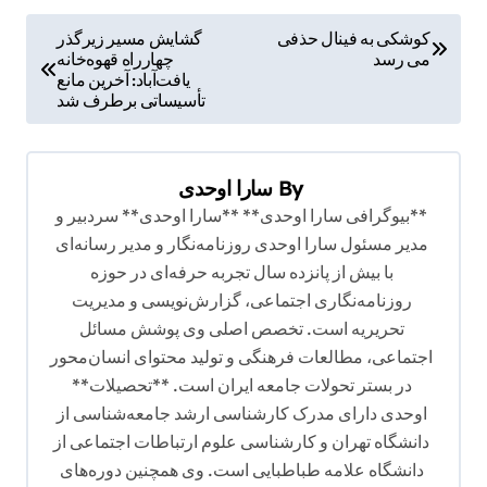
ر
کوشکی به فینال حذفی
گشایش مسیر زیرگذر
می رسد
چهارراه قهوه‌خانه
ا
یافت‌آباد: آخرین مانع
ه
تأسیساتی برطرف شد
ب
ر
By
سارا اوحدی
ی
**بیوگرافی سارا اوحدی** **سارا اوحدی** سردبیر و
ن
مدیر مسئول سارا اوحدی روزنامه‌نگار و مدیر رسانه‌ای
با بیش از پانزده سال تجربه حرفه‌ای در حوزه
و
روزنامه‌نگاری اجتماعی، گزارش‌نویسی و مدیریت
ش
تحریریه است. تخصص اصلی وی پوشش مسائل
ت
اجتماعی، مطالعات فرهنگی و تولید محتوای انسان‌محور
ه
در بستر تحولات جامعه ایران است. **تحصیلات**
اوحدی دارای مدرک کارشناسی ارشد جامعه‌شناسی از
دانشگاه تهران و کارشناسی علوم ارتباطات اجتماعی از
دانشگاه علامه طباطبایی است. وی همچنین دوره‌های