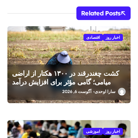
Related Posts
اخبار روز
اقتصادی
کشت چغندرقند در ۱۳۰۰ هکتار از اراضی
میامی؛ گامی مؤثر برای افزایش درآمد
کشاورزان
سارا اوحدی
آگوست 6, 2026
اخبار روز
اموزشی