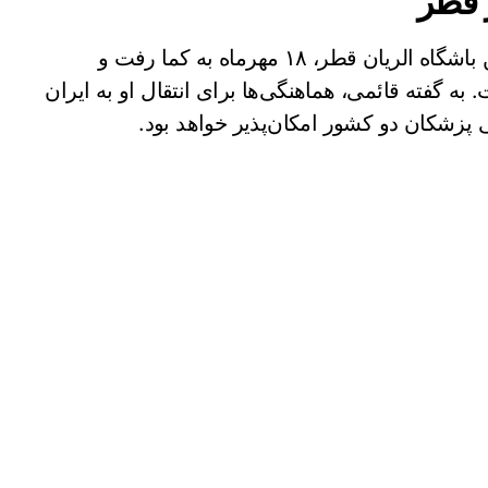
 قطر
صابر کاظمی، ملی‌پوش سابق والیبال ایران و بازیکن باشگاه الریان قطر، ۱۸ مهرماه به کما رفت و
ه گفته قائمی، هماهنگی‌ها برای انتقال او به ایران
یی پزشکان دو کشور امکان‌پذیر خواهد بود.