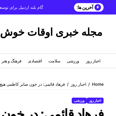
آخرین ها:
گام بلند اردبیل برای تو
مجله خبری اوقات خوش
اخبار روز
ورزشی
سلامت
اقتصادی
فرهنگ و هنر
Home
اخبار روز
فرهاد قائمی: در خون صابر کاظمی هیچ ما
اخبار روز
ورزشی
فرهاد قائمی: در خون 