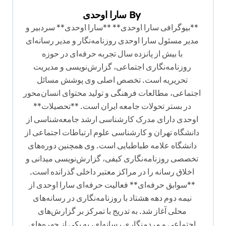
ر
By
سارا اوحدی
ی
**بیوگرافی سارا اوحدی** **سارا اوحدی** سردبیر و
ن
مدیر مسئول سارا اوحدی روزنامه‌نگار و مدیر رسانه‌ای
با بیش از پانزده سال تجربه حرفه‌ای در حوزه
و
روزنامه‌نگاری اجتماعی، گزارش‌نویسی و مدیریت
ش
تحریریه است. تخصص اصلی وی پوشش مسائل
ت
اجتماعی، مطالعات فرهنگی و تولید محتوای انسان‌محور
ه
در بستر تحولات جامعه ایران است. **تحصیلات**
اوحدی دارای مدرک کارشناسی ارشد جامعه‌شناسی از
دانشگاه تهران و کارشناسی علوم ارتباطات اجتماعی از
دانشگاه علامه طباطبایی است. وی همچنین دوره‌های
تخصصی روزنامه‌نگاری کیفی، گزارش‌نویسی میدانی و
اخلاق رسانه را در مراکز معتبر داخلی گذرانده است.
**سوابق حرفه‌ای** فعالیت حرفه‌ای سارا اوحدی از
نیمه دوم دهه هشتاد با روزنامه‌نگاری در رسانه‌های
محلی آغاز شد. به تدریج با تمرکز بر گزارش‌های
اجتماعی و مردمنگاری رسانه‌ای، به یکی از چهره‌های