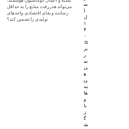
س
می‌تواند هدررفت منابع را به حداقل
ا
رسانده و بقای اقتصادی واحدهای
ل
تولیدی را تضمین کند؟
۱
۴
۰
۵؛
بر
ر
س
ی
ه
زی
نه‌
ها
و
با
ز
گ
ش