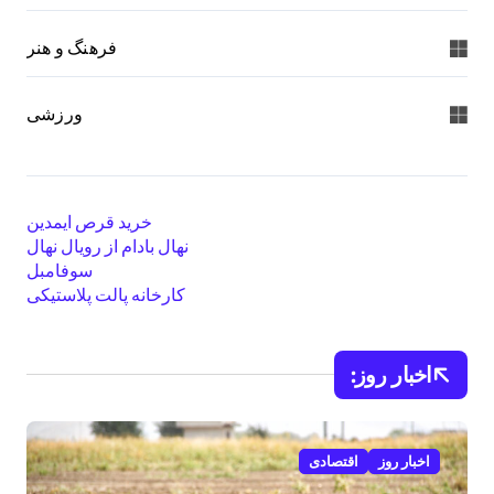
فرهنگ و هنر
ورزشی
خرید قرص ایمدین
نهال بادام از رویال نهال
سوفامبل
کارخانه پالت پلاستیکی
اخبار روز:
اخبار روز
اقتصادی