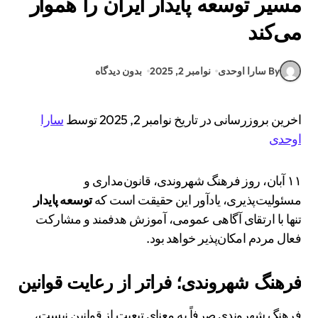
مسیر توسعه پایدار ایران را هموار
می‌کند
By سارا اوحدی
نوامبر 2, 2025
بدون دیدگاه
اخرین بروزرسانی در تاریخ نوامبر 2, 2025 توسط
سارا
اوحدی
۱۱ آبان، روز فرهنگ شهروندی، قانون‌مداری و
مسئولیت‌پذیری، یادآور این حقیقت است که
توسعه پایدار
تنها با ارتقای آگاهی عمومی، آموزش هدفمند و مشارکت
فعال مردم امکان‌پذیر خواهد بود.
فرهنگ شهروندی؛ فراتر از رعایت قوانین
فرهنگ شهروندی صرفاً به معنای تبعیت از قوانین نیست،