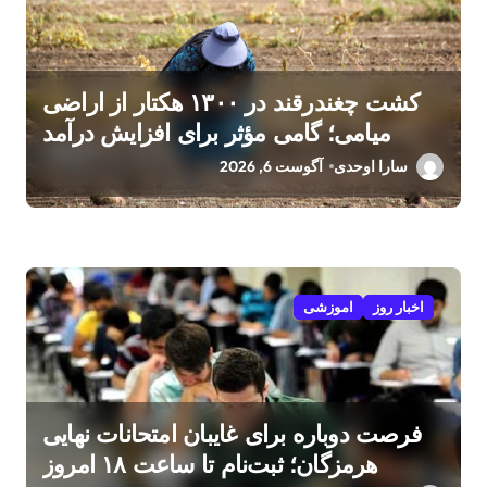
کشت چغندرقند در ۱۳۰۰ هکتار از اراضی
میامی؛ گامی مؤثر برای افزایش درآمد
کشاورزان
سارا اوحدی
آگوست 6, 2026
اخبار روز
اموزشی
فرصت دوباره برای غایبان امتحانات نهایی
هرمزگان؛ ثبت‌نام تا ساعت ۱۸ امروز