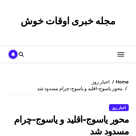
p
o
t
مجله خبری اوقات خوش
Home
اخبار روز
محور یاسوج-اقلید و یاسوج-چرام مسدود شد
اخبار روز
محور یاسوج-اقلید و یاسوج-چرام
مسدود شد