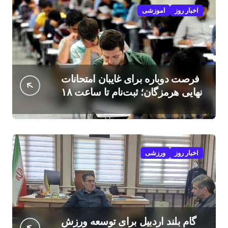
اخبار روز
اموزشی
فرصت دوباره برای غایبان امتحانات
نهایی هرمزگان؛ ثبت‌نام تا ساعت ۱۸
امروز
اخبار روز
ورزشی
گام بلند اردبیل برای توسعه ورزش