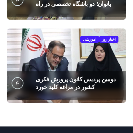
بانوان؛ دو باشگاه تخصصی در راه
است
اخبار روز
اموزشی
دومین پردیس کانون پرورش فکری
کشور در مراغه کلید خورد