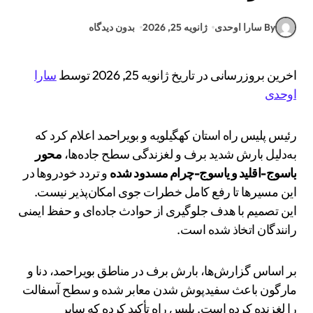
By سارا اوحدی
ژانویه 25, 2026
بدون دیدگاه
اخرین بروزرسانی در تاریخ ژانویه 25, 2026 توسط
سارا
اوحدی
رئیس پلیس راه استان کهگیلویه و بویراحمد اعلام کرد که
به‌دلیل بارش شدید برف و لغزندگی سطح جاده‌ها،
محور
یاسوج-اقلید و یاسوج-چرام مسدود شده
و تردد خودروها در
این مسیرها تا رفع کامل خطرات جوی امکان‌پذیر نیست.
این تصمیم با هدف جلوگیری از حوادث جاده‌ای و حفظ ایمنی
رانندگان اتخاذ شده است.
بر اساس گزارش‌ها، بارش برف در مناطق بویراحمد، دنا و
مارگون باعث سفیدپوش شدن معابر شده و سطح آسفالت
را لغزنده کرده است. پلیس راه تأکید کرده که سایر