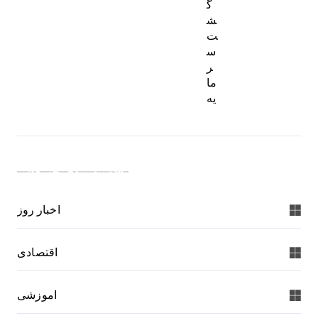
گ
ش
ت
س
ر
ما
یه
دسته بندی خبرها:
اخبار روز
اقتصادی
اموزشی