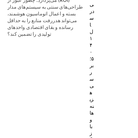
ی
طراحی‌های سنتی به سیستم‌های مدار
در
بسته و اعمال اتوماسیون هوشمند،
س
می‌تواند هدررفت منابع را به حداقل
ا
رسانده و بقای اقتصادی واحدهای
ل
تولیدی را تضمین کند؟
۱
۴
۰
۵؛
بر
ر
س
ی
ه
زی
نه‌
ها
و
با
ز