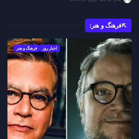
منطقه ایفا میکند
فرهنگ و هنر:
اخبار روز
فرهنگ و هنر