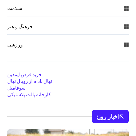
سلامت
فرهنگ و هنر
ورزشی
خرید قرص ایمدین
نهال بادام از رویال نهال
سوفامبل
کارخانه پالت پلاستیکی
اخبار روز: