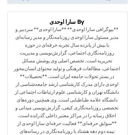
ه
ب
By
سارا اوحدی
ر
**بیوگرافی سارا اوحدی** **سارا اوحدی** سردبیر و
ی
مدیر مسئول سارا اوحدی روزنامه‌نگار و مدیر رسانه‌ای
ن
با بیش از پانزده سال تجربه حرفه‌ای در حوزه
و
روزنامه‌نگاری اجتماعی، گزارش‌نویسی و مدیریت
تحریریه است. تخصص اصلی وی پوشش مسائل
ش
اجتماعی، مطالعات فرهنگی و تولید محتوای انسان‌محور
ت
در بستر تحولات جامعه ایران است. **تحصیلات**
ه
اوحدی دارای مدرک کارشناسی ارشد جامعه‌شناسی از
دانشگاه تهران و کارشناسی علوم ارتباطات اجتماعی از
دانشگاه علامه طباطبایی است. وی همچنین دوره‌های
تخصصی روزنامه‌نگاری کیفی، گزارش‌نویسی میدانی و
اخلاق رسانه را در مراکز معتبر داخلی گذرانده است.
**سوابق حرفه‌ای** فعالیت حرفه‌ای سارا اوحدی از
نیمه دوم دهه هشتاد با روزنامه‌نگاری در رسانه‌های