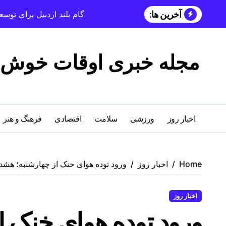
آخرین ها:
گام بلند اردبیل برای تو
مجله خبری اوقات خوش
اخبار روز
ورزشی
سلامت
اقتصادی
فرهنگ و هنر
Home
اخبار روز
ورود توده هوای خنک از چهارشنبه؛ هش
اخبار روز
ورود توده هوای خنک ا