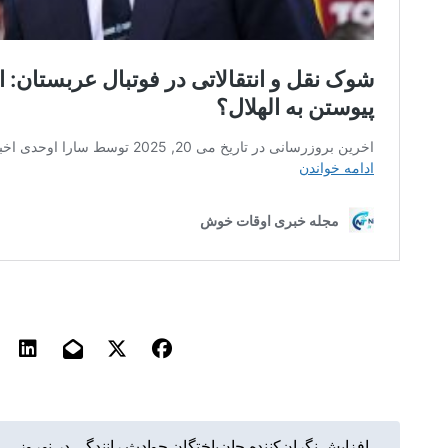
ر
افزایش نگران‌کننده جان‌باختگان حوادث رانندگی در نوروز