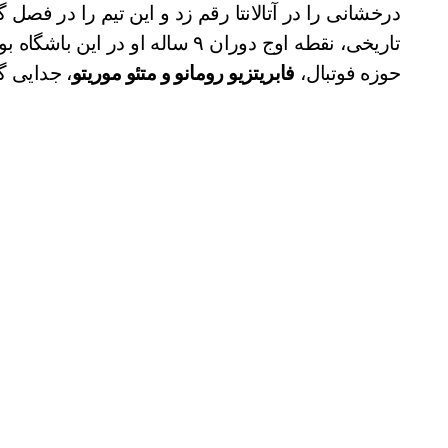
درخشانی را در آتالانتا رقم زد و این تیم را در فصل 
تاریخی، نقطه اوج دوران ۹ ساله ا
حوزه فوتبال،
فابریتزیو رومانو و متئو موریتو
، جدایی گا