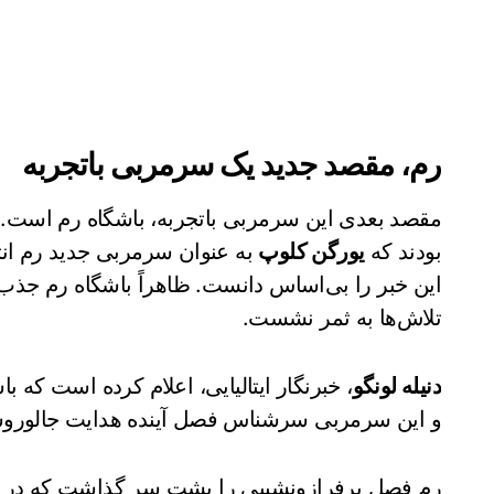
رم، مقصد جدید یک سرمربی باتجربه
مقصد بعدی این سرمربی باتجربه، باشگاه رم است. 
بودند که
یورگن کلوپ
به عنوان سرمربی جدید رم انت
این خبر را بی‌اساس دانست. ظاهراً باشگاه رم جذب
تلاش‌ها به ثمر نشست.
دنیله لونگو
، خبرنگار ایتالیایی، اعلام کرده است که 
و این سرمربی سرشناس فصل آینده هدایت جالوروس
رم فصل پرفرازونشیبی را پشت سر گذاشت که در پا