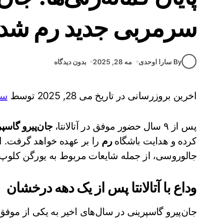
سرمربی جدید رم شد
By سارا اوحدی
مه 28, 2025
بدون دیدگاه
اخرین بروزرسانی در تاریخ می 28, 2025 توسط
سا
پس از ۹ سال حضور موفق در آتالانتا،
جان‌پیرو گاسپ
کرده و هدایت باشگاه
رم
را بر عهده خواهد گرفت. این
جالوروسی، از جمله شایعات مربوط به یورگن کلوپ، پ
وداع با آتالانتا پس از یک دهه درخشان
جان‌پیرو گاسپرینی در سال‌های اخیر به یکی از موفق‌