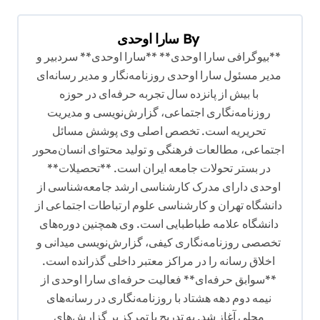
ر
ی
By
سارا اوحدی
**بیوگرافی سارا اوحدی** **سارا اوحدی** سردبیر و
ن
مدیر مسئول سارا اوحدی روزنامه‌نگار و مدیر رسانه‌ای
و
با بیش از پانزده سال تجربه حرفه‌ای در حوزه
ش
روزنامه‌نگاری اجتماعی، گزارش‌نویسی و مدیریت
ت
تحریریه است. تخصص اصلی وی پوشش مسائل
اجتماعی، مطالعات فرهنگی و تولید محتوای انسان‌محور
ه
در بستر تحولات جامعه ایران است. **تحصیلات**
اوحدی دارای مدرک کارشناسی ارشد جامعه‌شناسی از
دانشگاه تهران و کارشناسی علوم ارتباطات اجتماعی از
دانشگاه علامه طباطبایی است. وی همچنین دوره‌های
تخصصی روزنامه‌نگاری کیفی، گزارش‌نویسی میدانی و
اخلاق رسانه را در مراکز معتبر داخلی گذرانده است.
**سوابق حرفه‌ای** فعالیت حرفه‌ای سارا اوحدی از
نیمه دوم دهه هشتاد با روزنامه‌نگاری در رسانه‌های
محلی آغاز شد. به تدریج با تمرکز بر گزارش‌های