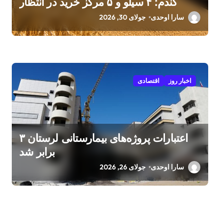
گندم؛ ۴ سیلو و ۵ مرکز خرید در انتظار
کشاورزان
سارا اوحدی
جولای 30, 2026
اخبار روز
اقتصادی
اعتبارات پروژه‌های بیمارستانی لرستان ۳
برابر شد
سارا اوحدی
جولای 26, 2026