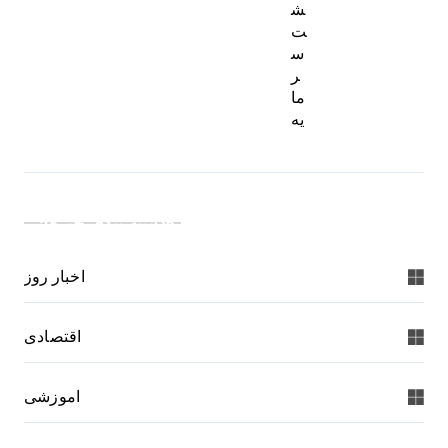
ش
ت
س
ر
ما
یه
دسته بندی خبرها:
اخبار روز
اقتصادی
اموزشی