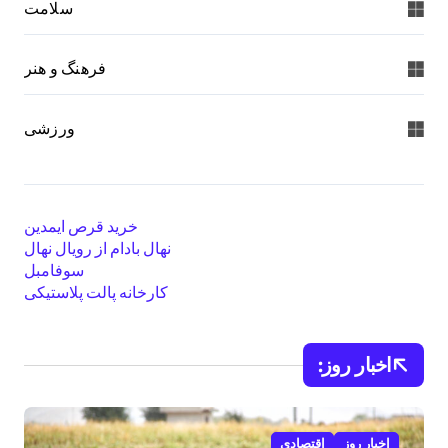
سلامت
فرهنگ و هنر
ورزشی
خرید قرص ایمدین
نهال بادام از رویال نهال
سوفامبل
کارخانه پالت پلاستیکی
اخبار روز:
اخبار روز
اقتصادی