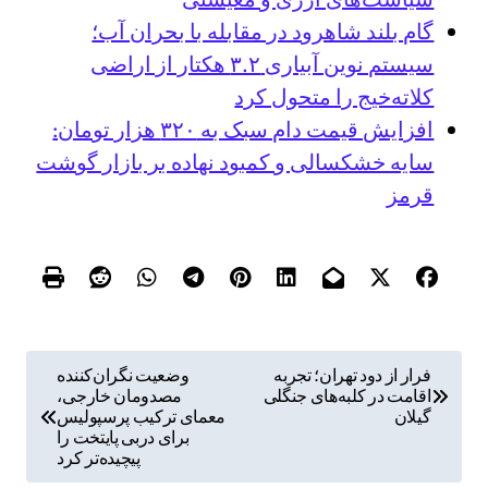
گام بلند شاهرود در مقابله با بحران آب؛
سیستم نوین آبیاری ۳.۲ هکتار از اراضی
کلاته‌خیج را متحول کرد
افزایش قیمت دام سبک به ۳۲۰ هزار تومان:
سایه خشکسالی و کمبود نهاده بر بازار گوشت
قرمز
ر
فرار از دود تهران؛ تجربه
وضعیت نگران‌کننده
اقامت در کلبه‌های جنگلی
مصدومان خارجی،
ا
گیلان
معمای ترکیب پرسپولیس
ه
برای دربی پایتخت را
پیچیده‌تر کرد
ب