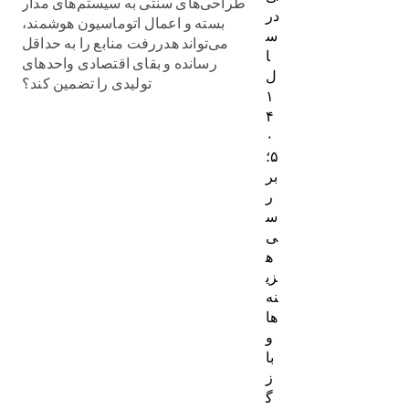
طراحی‌های سنتی به سیستم‌های مدار
در
بسته و اعمال اتوماسیون هوشمند،
س
می‌تواند هدررفت منابع را به حداقل
ا
رسانده و بقای اقتصادی واحدهای
ل
تولیدی را تضمین کند؟
۱
۴
۰
۵؛
بر
ر
س
ی
ه
زی
نه‌
ها
و
با
ز
گ