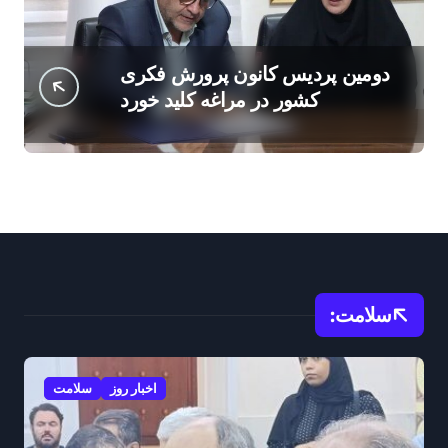
دومین پردیس کانون پرورش فکری
کشور در مراغه کلید خورد
سلامت:
اخبار روز
سلامت