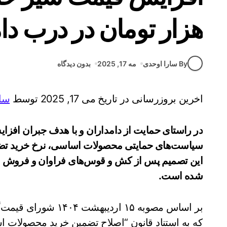
هزار تومان در درب دا
By سارا اوحدی
مه 17, 2025
بدون دیدگاه
اخرین بروزرسانی در تاریخ می 17, 2025 توسط
سار
در راستای حمایت از دامداران و با هدف جبران افزای
این تصمیم پس از کش و قوس‌های فراوان و فروش شیر
شده است.
بر اساس مصوبه ۱۵ ار