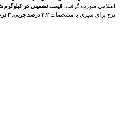
اسلامی صورت گرفت،
قیمت تضمینی هر کیلوگرم شیر خام د
نرخ برای شیری با مشخصات
۳.۲ درصد چربی، ۳ درصد پروتئین و بار میکروبی زیر ۱۰۰ هزار