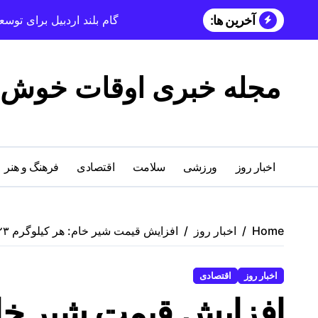
آخرین ها:
گام بلند اردبیل برای تو
مجله خبری اوقات خوش
اخبار روز
ورزشی
سلامت
اقتصادی
فرهنگ و هنر
Home
اخبار روز
افزایش قیمت شیر خام: هر کیلوگرم ۲۳ هزار تومان در درب دامداری
اخبار روز
اقتصادی